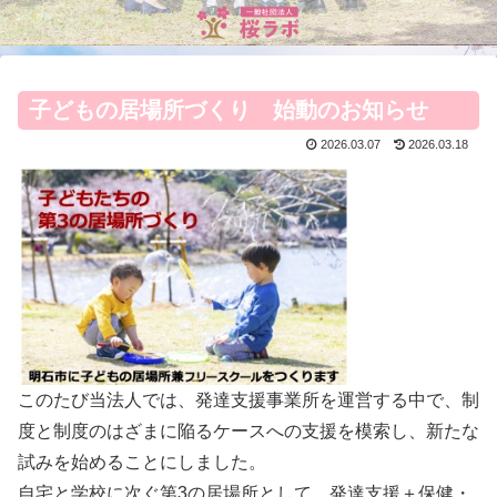
子どもの居場所づくり 始動のお知らせ
2026.03.07
2026.03.18
このたび当法人では、発達支援事業所を運営する中で、制
度と制度のはざまに陥るケースへの支援を模索し、新たな
試みを始めることにしました。
自宅と学校に次ぐ第3の居場所として、発達支援＋保健・