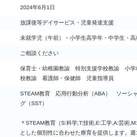
2024年6月1日
放課後等デイサービス・児童発達支援
未就学児（午前）・小学生高学年・中学生・高
ご相談ください
保育士・幼稚園教諭 特別支援学校教諭 小学
校教諭 看護師・保健師 児童指導員
STEAM教育 応用行動分析（ABA） ソーシ
グ（SST）
＊STEAM教育（S:科学,T:技術,E:工学,A:芸術
とした個別性に合わせた療育を提供します。週1