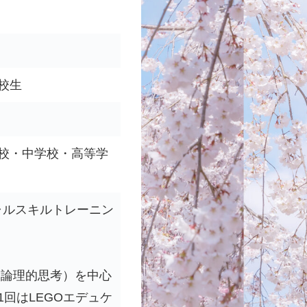
校生
校・中学校・高等学
ャルスキルトレーニン
,M:論理的思考）を中心
回はLEGOエデュケ