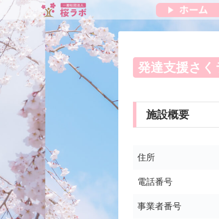
発達支援さく
施設概要
住所
電話番号
事業者番号