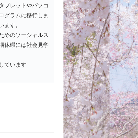
タブレットやパソコ
ログラムに移行しま
います。
ためのソーシャルス
期休暇には社会見学
しています